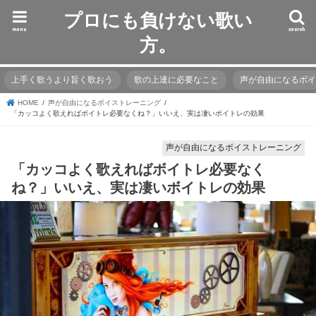
プロにも負けない歌い
menu
search
方。
上手く歌うより旨く歌おう
歌の上達に必要なこと
声が自由になるボ
HOME
声が自由になるボイストレーニング
「カッコよく歌えればボイトレ必要なくね？」いいえ、実は凄いボイトレの効果
声が自由になるボイストレーニング
「カッコよく歌えればボイトレ必要なく
ね？」いいえ、実は凄いボイトレの効果