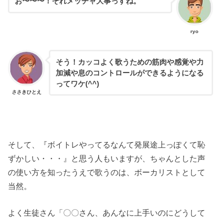
お〜〜〜！それメッチャ大事っすね。
ryo
そう！カッコよく歌うための筋肉や感覚や力
加減や息のコントロールができるようになる
ってワケ(^^)
ささきひとえ
そして、『ボイトレやってるなんて発展途上っぽくて恥
ずかしい・・・』と思う人もいますが、ちゃんとした声
の使い方を知ったうえで歌うのは、ボーカリストとして
当然。
よく生徒さん「〇〇さん、あんなに上手いのにどうして