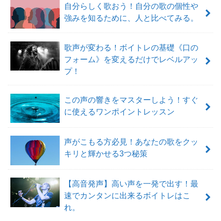
自分らしく歌おう！自分の歌の個性や
強みを知るために、人と比べてみる。
歌声が変わる！ボイトレの基礎《口の
フォーム》を変えるだけでレベルアッ
プ！
この声の響きをマスターしよう！すぐ
に使えるワンポイントレッスン
声がこもる方必見！あなたの歌をクッ
キリと輝かせる3つ秘策
【高音発声】高い声を一発で出す！最
速でカンタンに出来るボイトレはこ
れ。