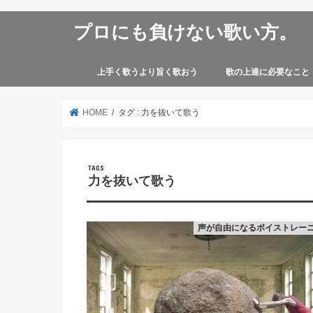
プロにも負けない歌い方。
上手く歌うより旨く歌おう
歌の上達に必要なこと
HOME
タグ : 力を抜いて歌う
力を抜いて歌う
声が自由になるボイストレー