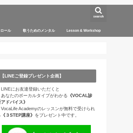
search
トロール
歌うためのメンタル
Lesson & Workshop
【LINEご登録プレゼント企画】
＊LINEにお友達登録いただくと
・あなたのボーカルタイプがわかる
《VOCAL診
断アドバイス》
VocaLife Academyのレッスンが無料で受けられ
る
《３STEP講座》
をプレゼント中です。