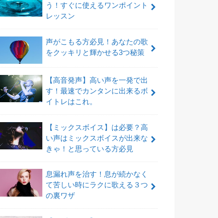
う！すぐに使えるワンポイント
レッスン
声がこもる方必見！あなたの歌
をクッキリと輝かせる3つ秘策
【高音発声】高い声を一発で出
す！最速でカンタンに出来るボ
イトレはこれ。
【ミックスボイス】は必要？高
い声はミックスボイスが出来な
きゃ！と思っている方必見
息漏れ声を治す！息が続かなく
て苦しい時にラクに歌える３つ
の裏ワザ