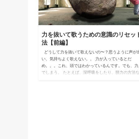
力を抜いて歌うための意識のリセッ
法【前編】
どうして力を抜いて歌えないの〜？思うように声が
い、気持ちよく歌えない。。 力が入っているとだ
め。。。これ、頭ではわかっているんです。でも、力
でしまう。 たとえば、深呼吸をしたり、脱力の方法
もいろい…