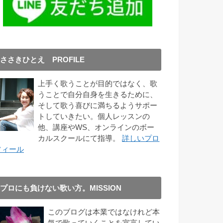
ささきひとえ PROFILE
上手く歌うことが目的ではなく、歌
うことで自分自身を生きるために、
そして歌う喜びに満ちるようサポー
トしていきたい。個人レッスンの
他、講座やWS、オンラインのボー
カルスクールにて指導。
詳しいプロ
フィール
プロにも負けない歌い方。MISSION
このブログは本業ではなけれど本
気で歌っていくことを宣言してい