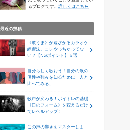
るブログです。
詳しくはこちら
最近の投稿
《歌うま》が遠ざかるカラオケ
練習法。コレやっちゃってな
い？【NGポイント】５選
自分らしく歌おう！自分の歌の
個性や強みを知るために、人と
比べてみる。
歌声が変わる！ボイトレの基礎
《口のフォーム》を変えるだけ
でレベルアップ！
この声の響きをマスターしよ