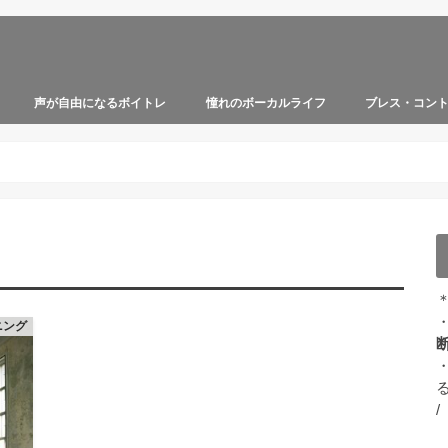
声が自由になるボイトレ
憧れのボーカルライフ
ブレス・コン
ニング
・
/