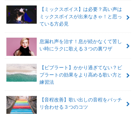
【ミックスボイス】は必要？高い声は
ミックスボイスが出来なきゃ！と思っ
ている方必見
息漏れ声を治す！息が続かなくて苦し
い時にラクに歌える３つの裏ワザ
【ビブラート】かかり過ぎてない？ビ
ブラートの効果をより高める歌い方と
練習法
【音程改善】歌い出しの音程をバッチ
リ合わせる３つのコツ