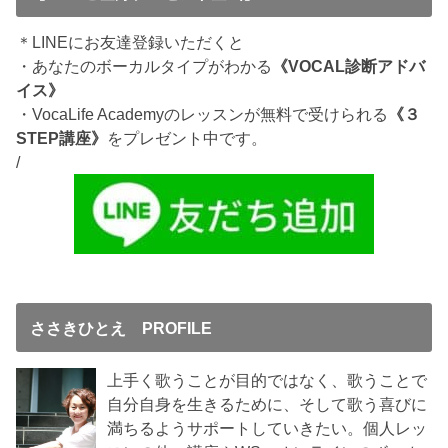
＊LINEにお友達登録いただくと
・あなたのボーカルタイプがわかる
《VOCAL診断アドバ
イス》
・VocaLife Academyのレッスンが無料で受けられる
《３
STEP講座》
をプレゼント中です。
/
ささきひとえ PROFILE
上手く歌うことが目的ではなく、歌うことで
自分自身を生きるために、そして歌う喜びに
満ちるようサポートしていきたい。個人レッ