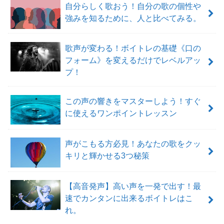
自分らしく歌おう！自分の歌の個性や
強みを知るために、人と比べてみる。
歌声が変わる！ボイトレの基礎《口の
フォーム》を変えるだけでレベルアッ
プ！
この声の響きをマスターしよう！すぐ
に使えるワンポイントレッスン
声がこもる方必見！あなたの歌をクッ
キリと輝かせる3つ秘策
【高音発声】高い声を一発で出す！最
速でカンタンに出来るボイトレはこ
れ。